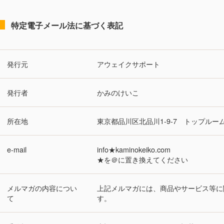
特定電子メール法に基づく表記
発行元
アウェイクサポート
発行者
かみのけいこ
所在地
東京都品川区北品川1-9-7 トップルーム
e-mail
info★kaminokeiko.com
★を＠に置き換えてください
メルマガの内容につい
上記メルマガには、商品やサービス等に
て
す。